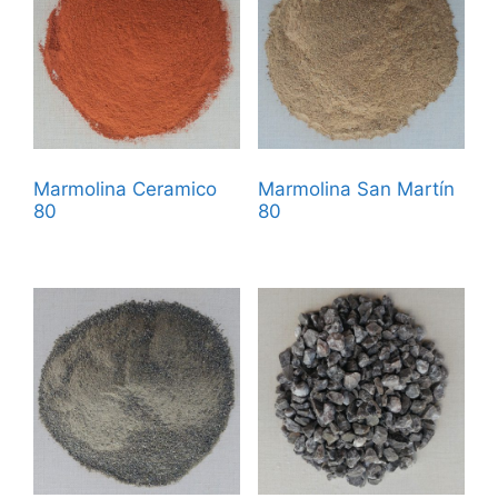
Marmolina Ceramico
Marmolina San Martín
80
80