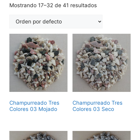
Mostrando 17–32 de 41 resultados
Champurreado Tres
Champurreado Tres
Colores 03 Mojado
Colores 03 Seco